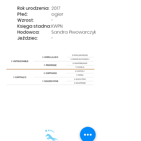
Rok urodzenia:
2017
Płeć:
ogier
Wzrost:
-
Księga stadna:
KWPN
Hodowca:
Sandra Piwowarczyk
Jeździec:
-