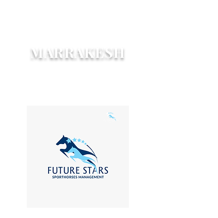
MARRAKESH